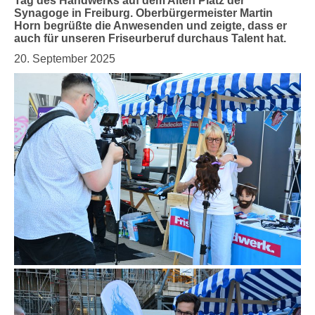
Tag des Handwerks auf dem Alten Platz der
Synagoge in Freiburg. Oberbürgermeister Martin
Horn begrüßte die Anwesenden und zeigte, dass er
auch für unseren Friseurberuf durchaus Talent hat.
20. September 2025