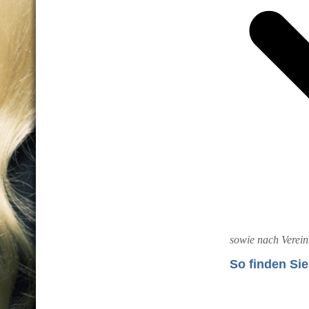
sowie nach Verei
So finden Si