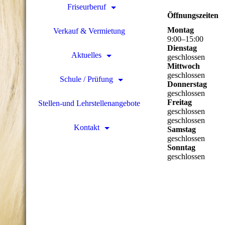
Friseurberuf
Öffnungszeiten
Montag
Verkauf & Vermietung
9
:
00
–
15
:
00
Dienstag
Aktuelles
geschlossen
Mittwoch
geschlossen
Schule / Prüfung
Donnerstag
geschlossen
Freitag
Stellen-und Lehrstellenangebote
geschlossen
geschlossen
Kontakt
Samstag
geschlossen
Sonntag
geschlossen